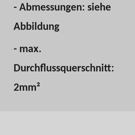
- Abmessungen: siehe
Abbildung
- max.
Durchflussquerschnitt:
2mm²