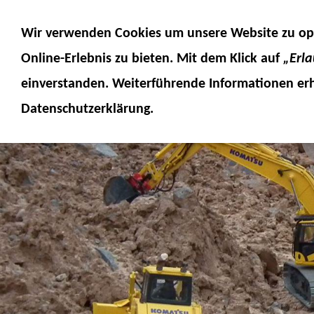
MODELLE
MODELLZUBEHÖR
MO
Wir verwenden Cookies um unsere Website zu op
SERVICE
FUMOTEC ONLINESHOP
Online-Erlebnis
zu bieten. Mit dem Klick auf
„Erl
einverstanden. Weiterführende Informationen erh
Datenschutzerklärung.