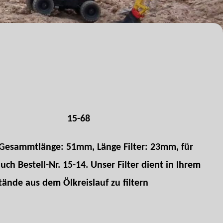
15-68
 Gesammtlänge: 51mm, Länge Filter: 23mm, für
h Bestell-Nr. 15-14. Unser Filter dient in Ihrem
ände aus dem Ölkreislauf zu filtern