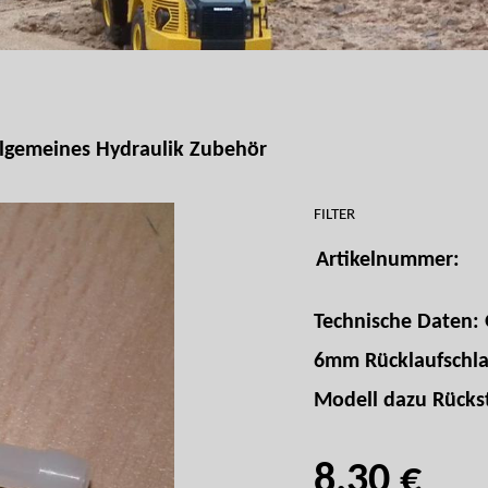
llgemeines Hydraulik Zubehör
FILTER
Artikelnummer:
Technische Daten:
6mm Rücklaufschlauc
Modell dazu Rückst
8,30 €