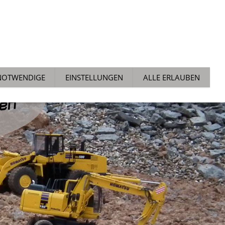
ALLGEMEIN
NEWS
TECH TIPPS
AUCHTMARKT
NOTWENDIGE
EINSTELLUNGEN
ALLE ERLAUBEN