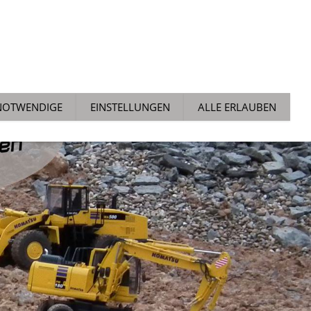
ALLGEMEIN
NEWS
TECH TIPPS
AUCHTMARKT
NOTWENDIGE
EINSTELLUNGEN
ALLE ERLAUBEN