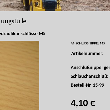
rungstülle
ydraulikanschlüsse M5
ANSCHLUSSNIPPEL M5
Artikelnummer:
Anschlußnippel ge
Schlauchanschluß: 
Bestell-Nr. 15-99
4,10 €