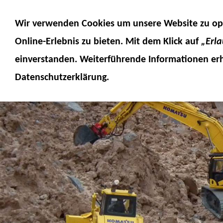
MODELLE
MODELLZUBEHÖR
MO
Wir verwenden Cookies um unsere Website zu op
SERVICE
FUMOTEC ONLINESHOP
Online-Erlebnis
zu bieten. Mit dem Klick auf
„Erl
einverstanden. Weiterführende Informationen erh
Datenschutzerklärung.