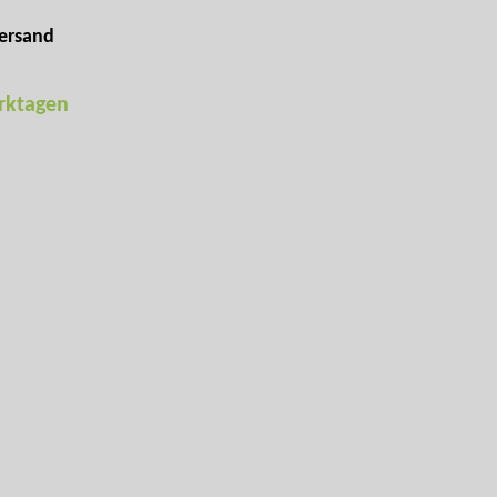
ersand
erktagen