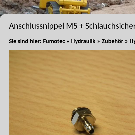
Anschlussnippel M5 + Schlauchsiche
Sie sind hier:
Fumotec
»
Hydraulik
»
Zubehör
»
H