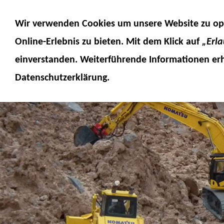
MODELLE
MODELLZUBEHÖR
MO
Wir verwenden Cookies um unsere Website zu op
SERVICE
FUMOTEC ONLINESHOP
Online-Erlebnis
zu bieten. Mit dem Klick auf
„Erl
einverstanden. Weiterführende Informationen erh
Datenschutzerklärung.