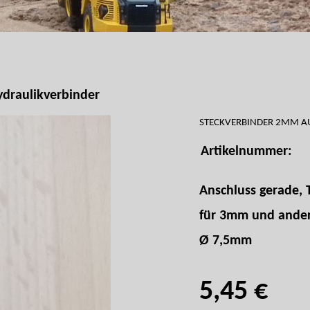
draulikverbinder
STECKVERBINDER 2MM 
Artikelnummer:
Anschluss gerade, 
für 3mm und ander
Ø 7,5mm
5,45 €