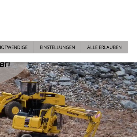
ALLGEMEIN
NEWS
TECH TIPPS
AUCHTMARKT
NOTWENDIGE
EINSTELLUNGEN
ALLE ERLAUBEN