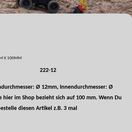
MM X 100MM
222-12
ndurchmesser: Ø 12mm, Innendurchmesser: Ø
 hier im Shop bezieht sich auf 100 mm. Wenn Du
stelle diesen Artikel z.B. 3 mal