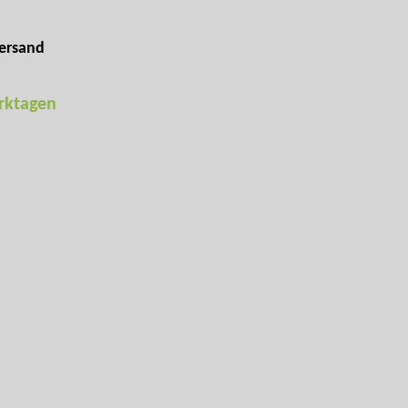
ersand
erktagen