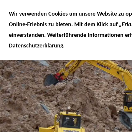
MODELLE
MODELLZUBEHÖR
MO
Wir verwenden Cookies um unsere Website zu op
SERVICE
FUMOTEC ONLINESHOP
Online-Erlebnis
zu bieten. Mit dem Klick auf
„Erl
einverstanden. Weiterführende Informationen erh
Datenschutzerklärung.