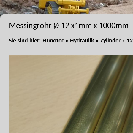
Messingrohr Ø 12 x1mm x 1000mm
Sie sind hier:
Fumotec
»
Hydraulik
»
Zylinder
»
12