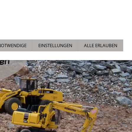
ALLGEMEIN
NEWS
TECH TIPPS
AUCHTMARKT
NOTWENDIGE
EINSTELLUNGEN
ALLE ERLAUBEN