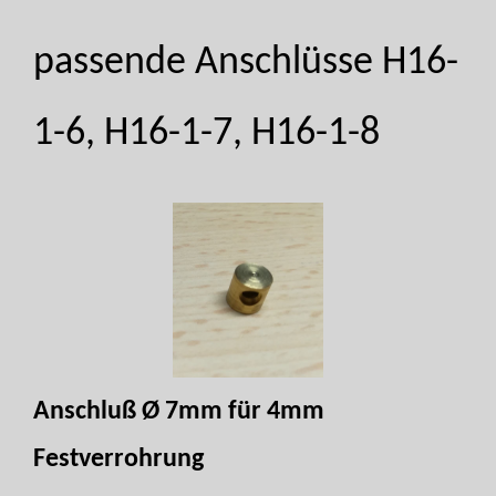
passende Anschlüsse H16-
1-6, H16-1-7, H16-1-8
Anschluß Ø 7mm für 4mm
Festverrohrung