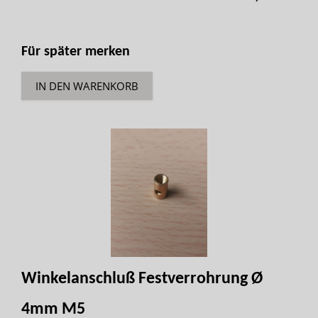
Für später merken
IN DEN WARENKORB
Winkelanschluß Festverrohrung Ø
4mm M5