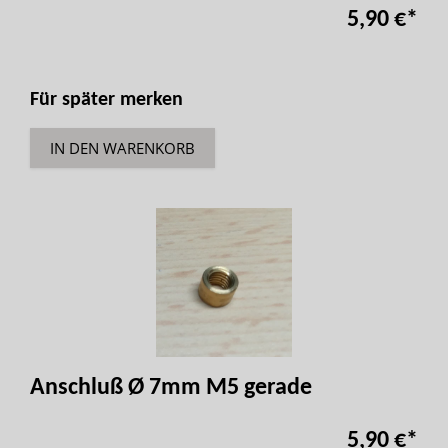
5,90 €
*
Für später merken
IN DEN WARENKORB
Anschluß Ø 7mm M5 gerade
5,90 €
*