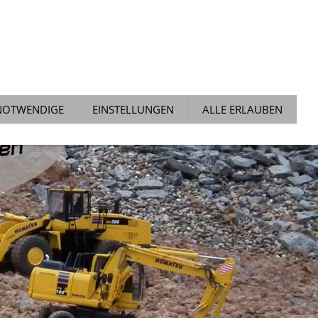
ALLGEMEIN
NEWS
TECH TIPPS
AUCHTMARKT
NOTWENDIGE
EINSTELLUNGEN
ALLE ERLAUBEN