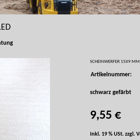
LED
htung
SCHEINWERFER 15X9 MM 
Artikelnummer:
schwarz gefärbt
9,55 €
Inkl. 19 % USt. zzgl.
V