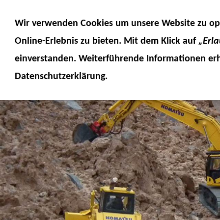
MODELLE
MODELLZUBEHÖR
MO
Wir verwenden Cookies um unsere Website zu op
SERVICE
FUMOTEC ONLINESHOP
Online-Erlebnis
zu bieten. Mit dem Klick auf
„Erl
einverstanden. Weiterführende Informationen erh
Datenschutzerklärung.