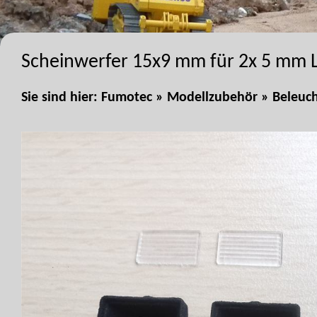
Scheinwerfer 15x9 mm für 2x 5 mm 
Sie sind hier:
Fumotec
»
Modellzubehör
»
Beleuc