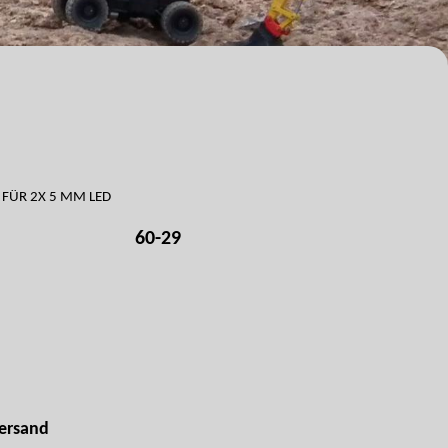
FÜR 2X 5 MM LED
60-29
ersand