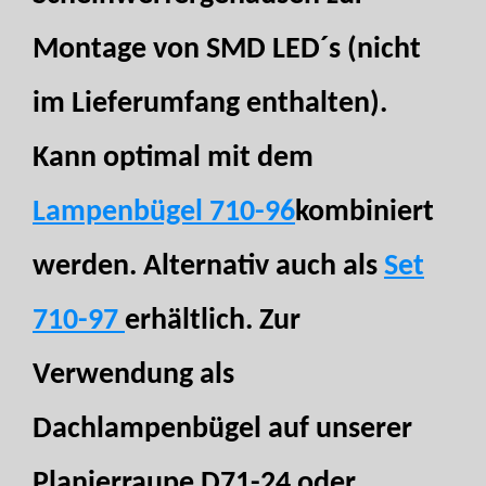
Montage von SMD LED´s (nicht
im Lieferumfang enthalten).
Kann optimal mit dem
Lampenbügel 710-96
kombiniert
werden. Alternativ auch als
Set
710-97
erhältlich. Zur
Verwendung als
Dachlampenbügel auf unserer
Planierraupe D71-24 oder