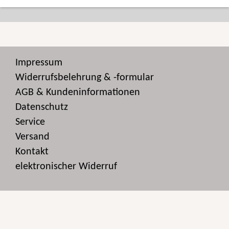
Impressum
Widerrufsbelehrung & -formular
AGB & Kundeninformationen
Datenschutz
Service
Versand
Kontakt
elektronischer Widerruf