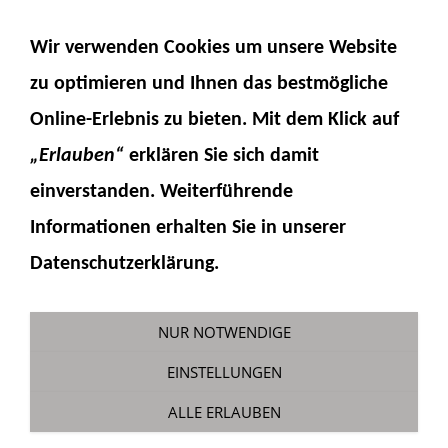
NAVIGATION EINBLENDEN
Wir verwenden Cookies um unsere Website
zu optimieren und Ihnen das
bestmögliche
Online-Erlebnis
zu bieten. Mit dem Klick auf
„Erlauben“
erklären Sie sich damit
einverstanden. Weiterführende
Informationen erhalten Sie in unserer
Elektronikset
Datenschutzerklärung.
Sie sind hier:
Fumotec
»
Modellzubehör
»
Teleskoplader
NUR NOTWENDIGE
EINSTELLUNGEN
ALLE ERLAUBEN