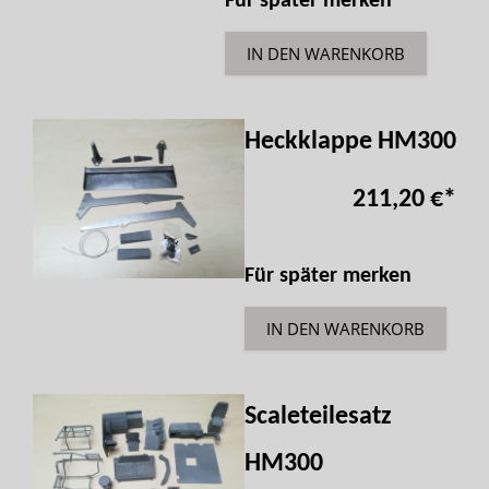
Für später merken
IN DEN WARENKORB
Heckklappe HM300
211,20 €
*
Für später merken
IN DEN WARENKORB
Scaleteilesatz
HM300