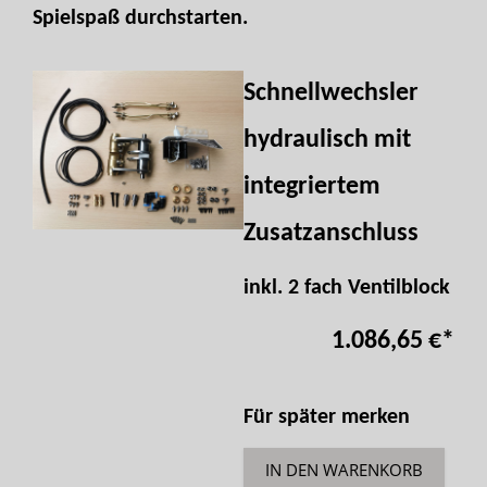
Spielspaß durchstarten.
Schnellwechsler
hydraulisch mit
integriertem
Zusatzanschluss
inkl. 2 fach Ventilblock
1.086,65 €
*
Für später merken
IN DEN WARENKORB