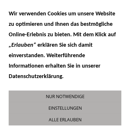
NAVIGATION EINBLENDEN
Wir verwenden Cookies um unsere Website
zu optimieren und Ihnen das
bestmögliche
Online-Erlebnis
zu bieten. Mit dem Klick auf
„Erlauben“
erklären Sie sich damit
einverstanden. Weiterführende
Informationen erhalten Sie in unserer
Bauservice WA475
Datenschutzerklärung.
Sie sind hier:
Fumotec
»
Modelle
»
Komatsu
WA475-10
NUR NOTWENDIGE
EINSTELLUNGEN
ALLE ERLAUBEN