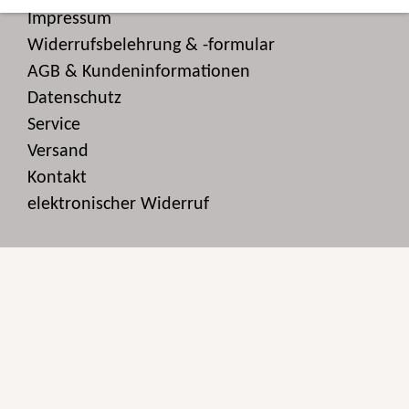
Impressum
Widerrufsbelehrung & -formular
AGB & Kundeninformationen
Datenschutz
Service
Versand
Kontakt
elektronischer Widerruf