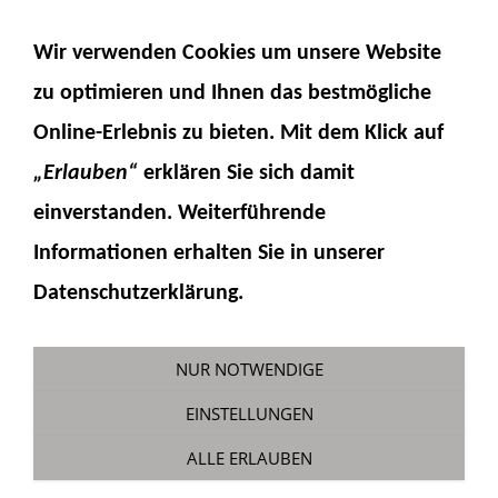
NAVIGATION EINBLENDEN
Wir verwenden Cookies um unsere Website
zu optimieren und Ihnen das
bestmögliche
Online-Erlebnis
zu bieten. Mit dem Klick auf
„Erlauben“
erklären Sie sich damit
einverstanden. Weiterführende
Informationen erhalten Sie in unserer
Komatsu WA100
Datenschutzerklärung.
Sie sind hier:
Fumotec
»
Modelle
»
Komatsu
WA100M-8
NUR NOTWENDIGE
EINSTELLUNGEN
ALLE ERLAUBEN